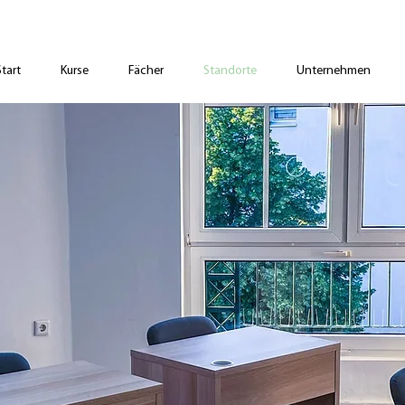
Start
Kurse
Fächer
Standorte
Unternehmen