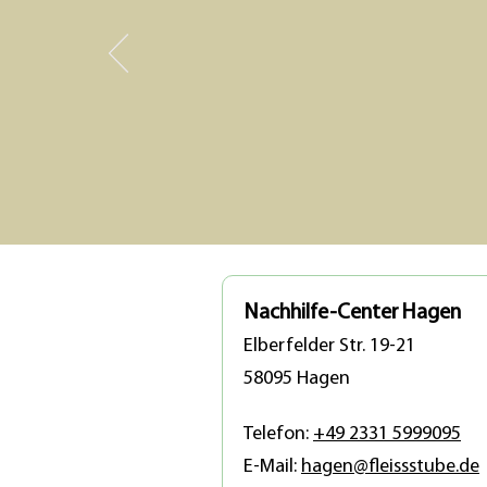
"Insgesamt bin ich mit der
aufgeschlossene Person, die
Kann Sie nur weiterempfeh
-Iwan D.
Nachhilfe-Center Hagen
Elberfelder Str. 19-21
58095 Hagen
Telefon:
+49 2331 5999095
E-Mail
:
hagen@
fleissstube.de